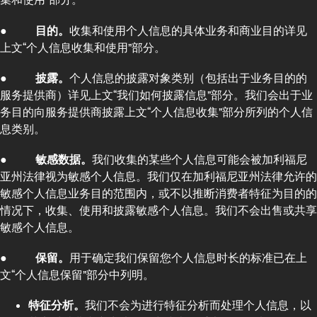
●
目的。
收集和使用个人信息的具体业务和商业目的详见
上文“个人信息收集和使用”部分。
●
披露。
个人信息的披露对象类别（包括出于业务目的的
服务提供商）详见上文“我们如何披露信息”部分。我们会出于业
务目的向服务提供商披露上文“个人信息收集”部分所列的个人信
息类别。
●
敏感数据。
我们收集的某些个人信息可能会被加利福尼
亚州法律视为敏感个人信息。我们仅在加利福尼亚州法律允许的
敏感个人信息业务目的范围内，或不以推断消费者特征为目的的
情况下，收集、使用和披露敏感个人信息。我们不会出售或共享
敏感个人信息。
●
保留。
用于确定我们保留您个人信息时长的标准已在上
文“个人信息保留”部分中列明。
特征分析。
我们不会为进行特征分析而处理个人信息，以