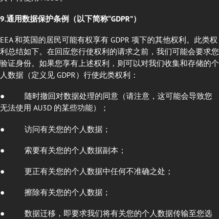
9.
通用数据保护条例（以下简称
“GDPR”
）
EEA 和英国的居民可能有权享有 GDPR 项下的其他权利。此类权
利总结如下。在回应您行使权利的请求之前，我们可能会要求您
验证身份。如果您享有上述权利，则可以对我们收集和存储的个
人数据（定义见 GDPR）行使此类权利：
●
随时撤回对数据处理的同意（请注意，这可能会导致您
无法使用 AU3D 的某些功能）；
●
访问有关您的个人数据；
●
索要有关您的个人数据副本；
●
更正有关您的个人数据中任何不准确之处；
●
擦除有关您的个人数据；
●
数据迁移，即要求我们将有关您的个人数据传输至您选