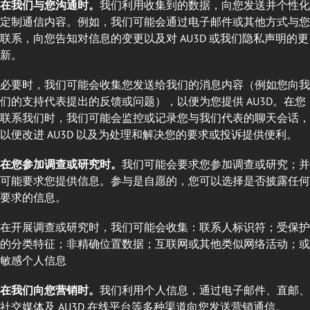
在我们与您沟通时。
我们利用收集到的数据，向您发送并个性化
定制通信内容。例如，我们可能会通过电子邮件或其他方式与您
联系，向您告知对信息的变更以及对 AU3D 或我们隐私声明的更
新。
必要时，我们可能会收集您发送给我们的消息内容（例如您向我
们的支持代表提出的反馈或问题），以便为您提供 AU3D。在您
联系我们时，我们可能会监控或记录您与我们代表的聊天会话，
以便改进 AU3D 以及为处理和解决您的要求或投诉提供便利。
在您参加调查或研究时。
我们可能会要求您参加调查或研究；并
可能要求您提供信息。参与是自愿的，您可以选择是否披露任何
要求的信息。
在开展调查或研究时，我们可能会收集：联系人标识符；受保护
的分类特征；非精确位置数据；互联网或其他类似网络活动；或
敏感个人信息
在我们向您营销时。
我们利用个人信息，通过电子邮件、直邮、
社交媒体及 AU3D 在线平台等多种渠道向您发送营销通信。