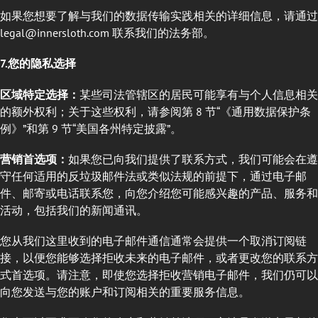
如果您想要了解与我们的数据传输实践相关的详细信息，请通过
legal@innersloth.com
联系我们的法务部。
7.
您的隐私选择
区域特定选择：
某些司法管辖区的居民可能享有与个人信息相关
的额外权利；关于这些权利，请参阅第 8 节“《通用数据保护条
例》”和第 9 节“美国各州特定披露”。
营销首选项：
如果您已向我们提供了联系方式，我们可能会在遵
守任何适用的反垃圾邮件法或类似法规的前提下，通过电子邮
件、邮寄或电话联系您，向您介绍您可能感兴趣的产品、服务和
活动，包括我们的新闻通讯。
您从我们这里收到的电子邮件通信通常会提供一个取消订阅链
接，以便您能够选择拒收未来的电子邮件，或者更改您的联系方
式首选项。请注意，即使您选择拒收营销电子邮件，我们仍可以
向您发送与您的账户和订阅相关的重要服务信息。