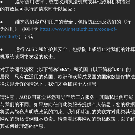
●
遵守适用法律，或在收到执法机构或其他政府机构提出
的有效且可执行的请求时予以回应；
●
维护我们客户和用户的安全，包括防止违反我们的《行
为准则》（网址为
https://www.innersloth.com/code-of-
conduct/
）；或
●
运行 AU3D 和维护其安全，包括防止或阻止对我们的计算
机系统或网络发起的攻击。
对于欧洲经济区（以下简称“
EEA
”）和英国（以下简称“
UK
”）的
居民，只有在适用的英国、欧洲和欧盟成员国的国家数据保护法
律法规允许的情况下，我们才会披露个人信息。
请注意，AU3D 可能会将您引导至第三方服务，其隐私惯例可能
与我们的不同。如果您向任何此类服务提供个人信息，您的数据
将受其隐私声明或政策的约束。我们和我们的关联方对此类其他
网站的隐私惯例概不负责。请查看此类网站的隐私政策，以了解
其如何处理您的信息。