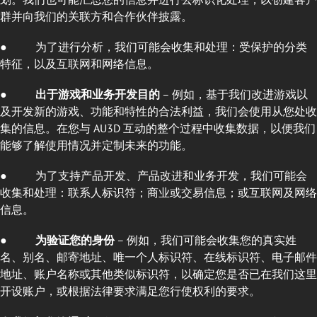
群并向我们的关联方和合作伙伴披露。
●
为了进行分析，我们可能会收集和处理：受保护的分类
特征，以及互联网和网络信息。
●
出于游戏和业务开发目的
– 例如，基于我们改进游戏以
及开发新的游戏、功能和特性的合法利益，我们会使用从您处收
集的信息。在您与 AU3D 互动的整个过程中收集数据，以便我们
能够了解使用情况并定制未来的功能。
●
为了支持产品开发、产品改进和业务开发，我们可能会
收集和处理：联系人标识符；商业或交易信息；或互联网及网络
信息。
●
为验证您的身份
– 例如，我们可能会收集您的真实姓
名、别名、邮寄地址、唯一个人标识符、在线标识符、电子邮件
地址、账户名称或其他类似标识符，以确定您是否已在我们这里
开设账户，或根据法律要求满足您行使权利的要求。