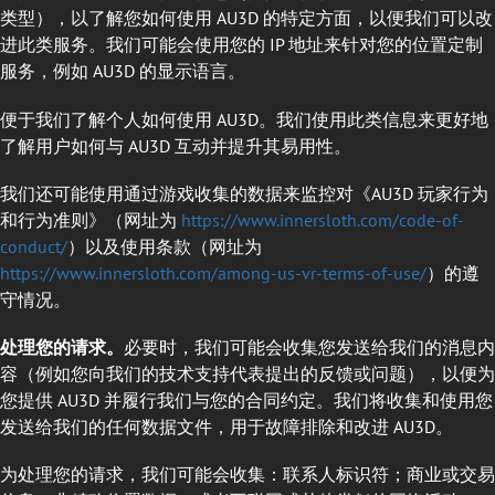
类型），以了解您如何使用 AU3D 的特定方面，以便我们可以改
进此类服务。我们可能会使用您的 IP 地址来针对您的位置定制
服务，例如 AU3D 的显示语言。
便于我们了解个人如何使用 AU3D。我们使用此类信息来更好地
了解用户如何与 AU3D 互动并提升其易用性。
我们还可能使用通过游戏收集的数据来监控对《AU3D 玩家行为
和行为准则》（网址为
https://www.innersloth.com/code-of-
conduct/
）以及使用条款（网址为
https://www.innersloth.com/among-us-vr-terms-of-use/
）的遵
守情况。
处理您的请求。
必要时，我们可能会收集您发送给我们的消息内
容（例如您向我们的技术支持代表提出的反馈或问题），以便为
您提供 AU3D 并履行我们与您的合同约定。我们将收集和使用您
发送给我们的任何数据文件，用于故障排除和改进 AU3D。
为处理您的请求，我们可能会收集：联系人标识符；商业或交易