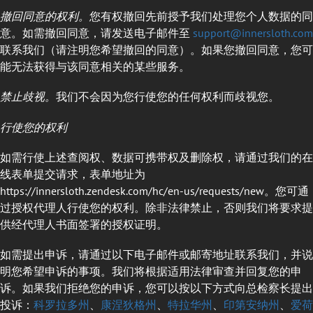
撤回同意的权利。
您有权撤回先前授予我们处理您个人数据的同
意。如需撤回同意，请发送电子邮件至
support@innersloth.com
联系我们（请注明您希望撤回的同意）。如果您撤回同意，您可
能无法获得与该同意相关的某些服务。
禁止歧视。
我们不会因为您行使您的任何权利而歧视您。
行使您的权利
如需行使上述查阅权、数据可携带权及删除权，请通过我们的在
线表单提交请求，表单地址为
https://innersloth.zendesk.com/hc/en-us/requests/new。您可通
过授权代理人行使您的权利。除非法律禁止，否则我们将要求提
供经代理人书面签署的授权证明。
如需提出申诉，请通过以下电子邮件或邮寄地址联系我们，并说
明您希望申诉的事项。我们将根据适用法律审查并回复您的申
诉。如果我们拒绝您的申诉，您可以按以下方式向总检察长提出
投诉：
科罗拉多州
、
康涅狄格州
、
特拉华州
、
印第安纳州
、
爱荷