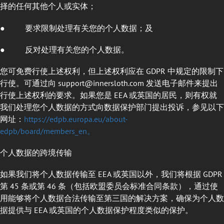
择的任何其他个人或实体；
●
要求限制处理有关您的个人数据；及
●
反对处理有关您的个人数据。
您可免费行使上述权利，但上述权利应在 GDPR 中规定的限制下
行使。可通过向
support@innersloth.com
发送电子邮件来提出
行使上述权利的要求。如果您是 EEA 或英国的居民，则有权就
我们处理您个人数据的方式向数据保护部门提出投诉，参见以下
网址：
https://edpb.europa.eu/about-
edpb/board/members_en
。
个人数据的跨境传输
如果我们将个人数据传输至 EEA 或英国以外，我们将根据 GDPR
第 45 条或第 46 条（包括欧盟委员会标准合同条款），通过使
用能够将个人数据合法传输至第三国的解决方案，确保为个人数
据提供与 EEA 或英国的个人数据保护程度类似的保护。