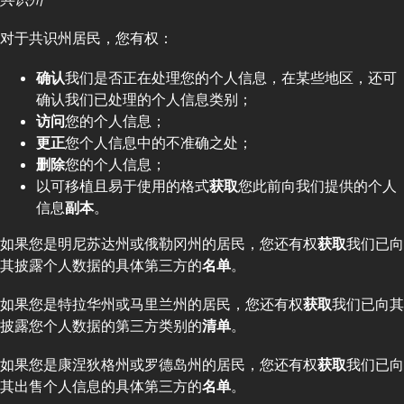
对于共识州居民，您有权：
确认
我们是否正在处理您的个人信息，在某些地区，还可
确认我们已处理的个人信息类别；
访问
您的个人信息；
更正
您个人信息中的不准确之处；
删除
您的个人信息；
以可移植且易于使用的格式
获取
您此前向我们提供的个人
信息
副本
。
如果您是明尼苏达州或俄勒冈州的居民，您还有权
获取
我们已向
其披露个人数据的具体第三方的
名单
。
如果您是特拉华州或马里兰州的居民，您还有权
获取
我们已向其
披露您个人数据的第三方类别的
清单
。
如果您是康涅狄格州或罗德岛州的居民，您还有权
获取
我们已向
其出售个人信息的具体第三方的
名单
。