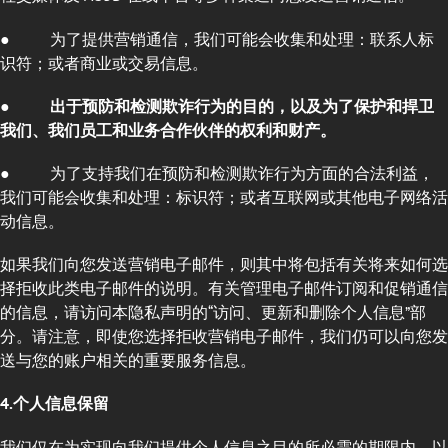
●
为了提供营销通信，我们可能会收集和处理：联系人标
识符；或者商业或交易信息。
●
出于预防和检测欺诈行为的目的，以及为了保护和捍卫
我们、我们员工和业务合作伙伴的权利和财产。
●
为了支持我们在预防和检测欺诈行为方面的合法利益，
我们可能会收集和处理：标识符；或者互联网或其他电子网络活
动信息。
如果我们向您发送营销电子邮件，则其中将包括有关将来如何选
择拒收此类电子邮件的说明。有关管理电子邮件订阅和促销通信
的信息，请访问本隐私声明的“访问、更新和删除个人信息”部
分。请注意，即使您选择拒收营销电子邮件，我们仍可以向您发
送与您的账户相关的重要服务信息。
4.
个人信息保留
我们仅在为实现向我们提供个人信息之目的所必需的期限内，以