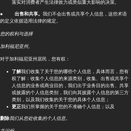
落实对消费者产生法律效力或类似重大影响的决策。
●
出售和共享。
我们不会出售或共享个人信息，这些术语
的定义依据适用法律的规定。
您的权利与选择
加利福尼亚州。
对于加利福尼亚州居民，您有权：
了解
我们收集了关于您的哪些个人信息，具体而言，您有
权了解：收集个人信息的来源类别，收集、出售或共享个
人信息的业务或商业目的，我们出于业务目的出售、共享
或披露的个人信息类别，我们向其披露个人信息的第三方
类别，以及我们收集的关于您的具体个人信息；
更正
我们所掌握的关于您的不准确个人信息；以及
删除
我们从您处收集的个人信息。
共识州